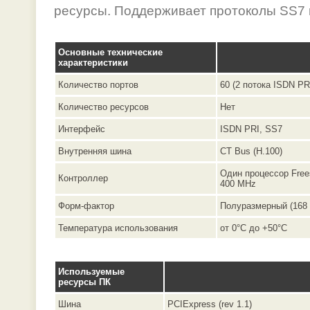
ресурсы. Поддерживает протоколы SS7 
Основные технические
характеристики
Количество портов
60 (2 потока ISDN PR
Количество ресурсов
Нет
Интерфейс
ISDN PRI, SS7
Внутренняя шина
CT Bus (H.100)
Один процессор Free
Контроллер
400 MHz
Форм-фактор
Полуразмерный (168 
Температура использования
от 0°C до +50°C
Используемые
ресурсы ПК
Шина
PCIExpress (rev 1.1)