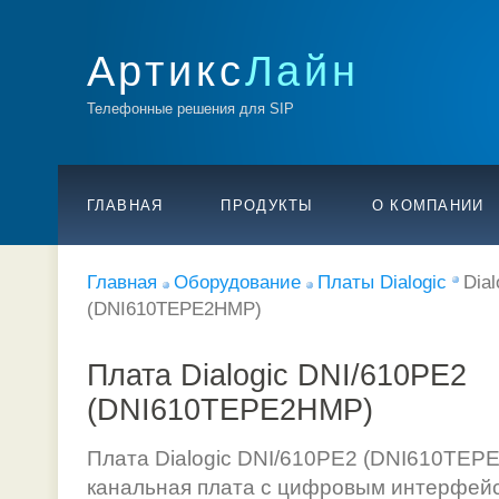
Артикс
Лайн
Телефонные решения для SIP
ГЛАВНАЯ
ПРОДУКТЫ
О КОМПАНИИ
Главная
Оборудование
Платы Dialogic
Dia
(DNI610TEPE2HMP)
Плата Dialogic DNI/610PE2
(DNI610TEPE2HMP)
Плата Dialogic DNI/610PE2 (DNI610TEPE
канальная плата с цифровым интерфей