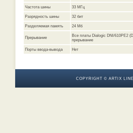
Частота шины
33 МГц
Разрядность шины
32 бит
Разделяемая память
24 Мб
Все платы Dialogic DNI/610PE2 
Прерывание
прерывание
Порты ввода-вывода
Нет
COPYRIGHT © ARTIX LINE