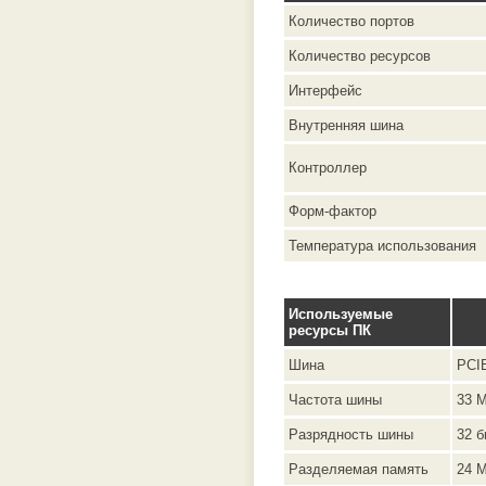
Количество портов
Количество ресурсов
Интерфейс
Внутренняя шина
Контроллер
Форм-фактор
Температура использования
Используемые
ресурсы ПК
Шина
PCIE
Частота шины
33 
Разрядность шины
32 б
Разделяемая память
24 