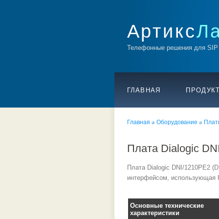
Артикс
Л
Телефонные решения для SIP
ГЛАВНАЯ
ПРОДУК
Главная
Оборудование
Платы
Плата Dialogic D
Плата Dialogic DNI/1210PE2 
интерфейсом, использующая 
Основные технические
характеристики