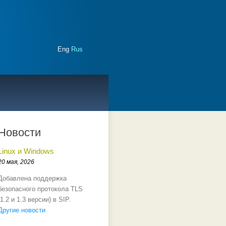
Eng
Rus
Новости
Linux и Windows
20 мая, 2026
Добавлена поддержка
безопасного протокола TLS
(1.2 и 1.3 версии) в SIP.
Другие новости